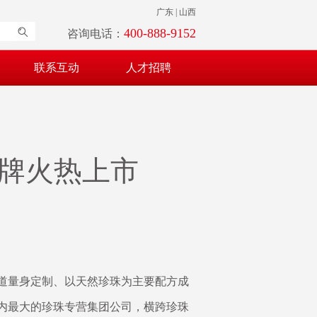
广东 | 山西
400-888-9152
咨询电话：
联系互动
人才招聘
牌火热上市
道量身定制、以天然珍珠为主要配方成
国内最大的珍珠专营集团公司，横跨珍珠