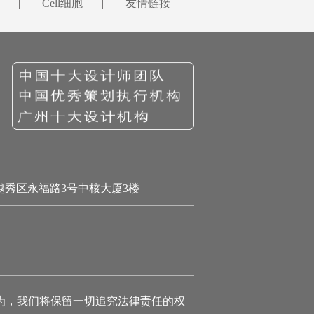
|
Cell细胞
|
友情链接
越秀区永福路3号中核大厦3楼
为，我们将保留一切追究法律责任的权