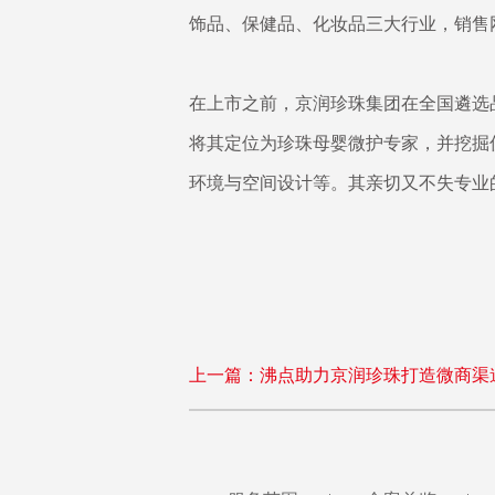
饰品、保健品、化妆品三大行业，销售
在上市之前，京润珍珠集团在全国遴选
将其定位为珍珠母婴微护专家，并挖掘
环境与空间设计等。其亲切又不失专业
上一篇：沸点助力京润珍珠打造微商渠