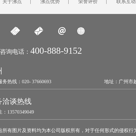
关于沸点
|
沸点优势
|
荣誉评价
|
联系互动
400-888-9152
咨询电话：
州
务热线：020- 37660693
地址：广州市
务洽谈热线
：13570349049
站所有图片及资料均为本公司版权所有，对于任何形式的侵权行