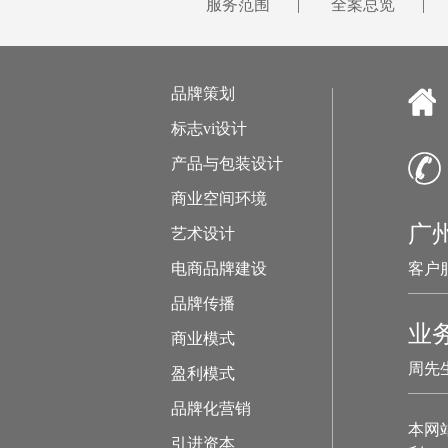
服务范围
|
全案总览
|
品牌策划
标志vi设计
产品与包装设计
商业空间环境
广
艺术设计
电商品牌建设
客户服
品牌传播
业
商业模式
周先生
盈利模式
品牌化营销
本网
引进资本