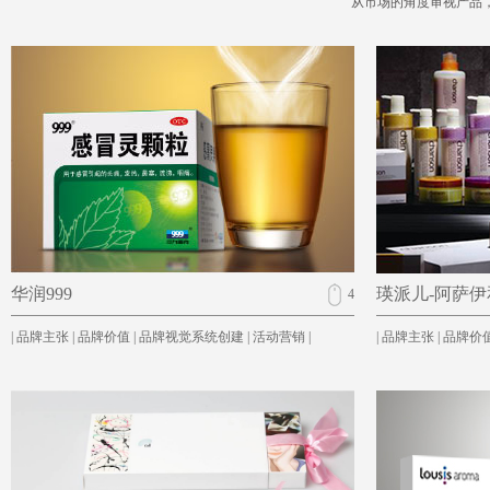
从市场的角度审视产品
华润999
瑛派儿-阿萨
4
| 品牌主张 | 品牌价值 | 品牌视觉系统创建 | 活动营销 |
| 品牌主张 | 品牌价