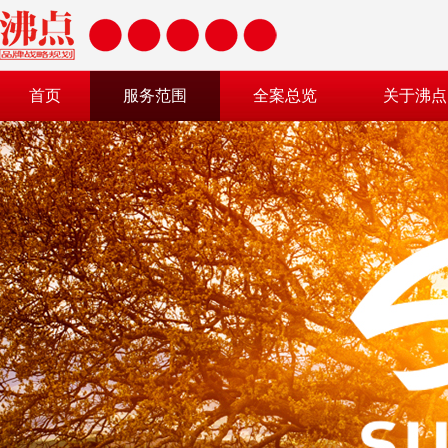
首页
服务范围
全案总览
关于沸点