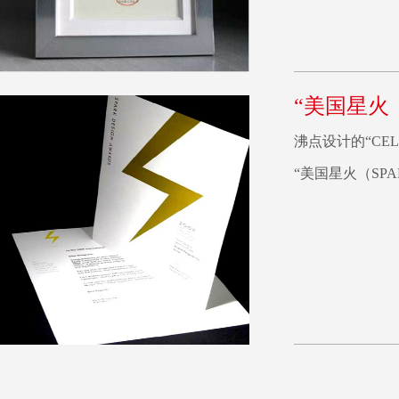
“美国星火
沸点设计的“CE
“美国星火（SP