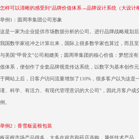
怎样可以清晰的感受到“品牌价值体系→品牌设计系统（大设计
举例1：圆周率集团公司形象
这是一家为企业提供市场数据分析的公司。进行品牌战略规划后
我国数学家祖冲之计算出来，国际上很多数学家也算过，而且至
与美国“甲骨文”公司相媲美；圆周率集团的核心价值：梦想没
值体系，便创作了全套品牌视觉传达系统，以数字为基本创作元
于网站上后，日客户访问流量增加了110%，很多客户以为这是
谨、科学、有活力、有现代管理意识的大公司”，因此月客户成
例。
举例2：香雪板蓝根包装
板蓝根市场产品很多，大多在超市和药店选购，属低技术产品。