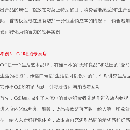
出产品的属性，摆放在货架上特别醒目，消费者能感受到“生产
此，香雪板蓝根在没有增加一分钱营销成本的情况下，销售增加
设计转化为销售力的经典案例。
举例3：Cell细胞专卖店
Cell是一个生活艺术品牌，有如日本的“无印良品”和法国的“
生活的细胞”，传播口号是“生活是可以设计的”，针对讲究生
它传播Cell所有的内涵，让视觉设计与消费者互动。
首先，Cell店面吸引了人流中的目标消费者驻足并进入店内参
进入店内光线明亮、雅致，货品摆致错落有致，给人第一印象舒适
型，给人以新鲜视觉体验，放眼店内充满对品牌的亲切感和好感；