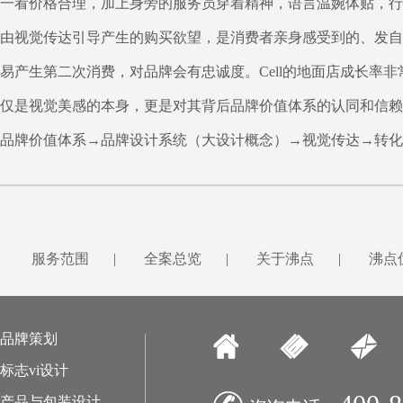
一看价格合理，加上身旁的服务员穿着精神，语言温婉体贴，行
由视觉传达引导产生的购买欲望，是消费者亲身感受到的、发自
易产生第二次消费，对品牌会有忠诚度。Cell的地面店成长率非
仅是视觉美感的本身，更是对其背后品牌价值体系的认同和信赖
品牌价值体系→品牌设计系统（大设计概念）→视觉传达→转化
服务范围
|
全案总览
|
关于沸点
|
沸点
品牌策划
标志vi设计
产品与包装设计