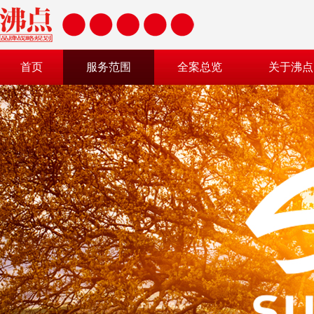
首页
服务范围
全案总览
关于沸点