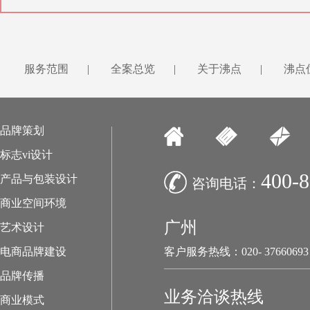
服务范围
|
全案总览
|
关于沸点
|
沸点
品牌策划
标志vi设计
400-8
产品与包装设计
咨询电话：
商业空间环境
广州
艺术设计
电商品牌建设
客户服务热线：020- 37660693
品牌传播
业务洽谈热线
商业模式