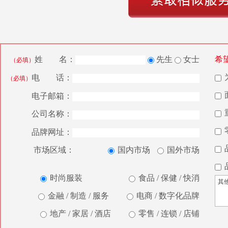
姓 名：
先生
女士
希
（必填）
电 话：
（必填）
电子邮箱：
公司名称：
品牌网址：
市场区域：
国内市场
国外市场
时尚服装
食品 / 保健 / 快消
金融 / 制造 / 服务
电商 / 数字化品牌
地产 / 家居 / 酒店
零售 / 连锁 / 店铺