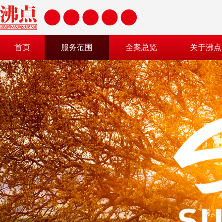
首页
服务范围
全案总览
关于沸点