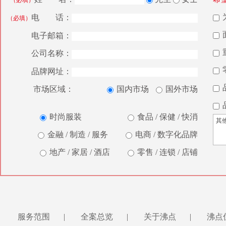
（必填）
电 话：
（必填）
电子邮箱：
公司名称：
品牌网址：
市场区域：
国内市场
国外市场
时尚服装
食品 / 保健 / 快消
金融 / 制造 / 服务
电商 / 数字化品牌
地产 / 家居 / 酒店
零售 / 连锁 / 店铺
服务范围
|
全案总览
|
关于沸点
|
沸点