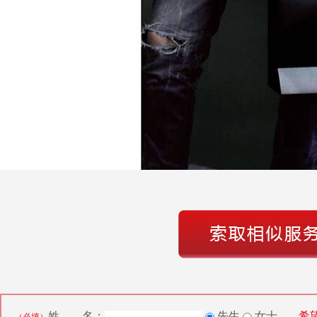
姓 名：
先生
女士
希