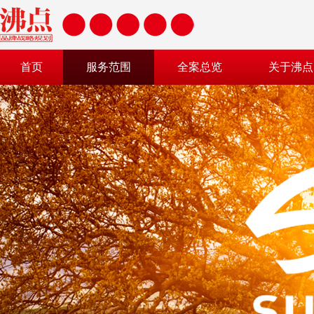
首页
服务范围
全案总览
关于沸点