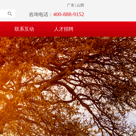
广东 | 山西
400-888-9152
咨询电话：
联系互动
人才招聘