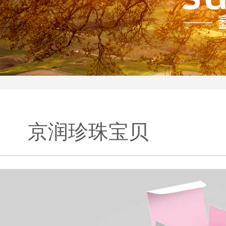
京润珍珠宝贝