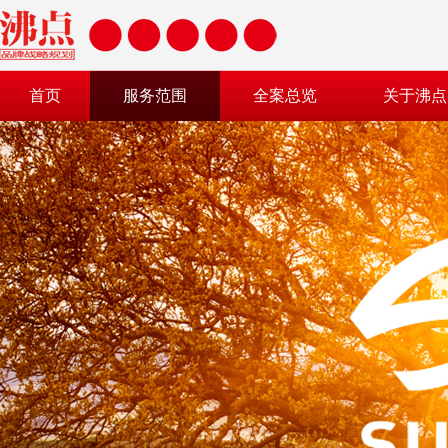
首页
服务范围
全案总览
关于沸点