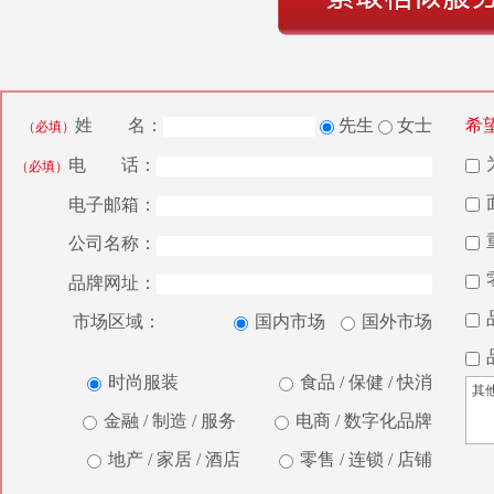
姓 名：
先生
女士
希
（必填）
电 话：
（必填）
电子邮箱：
公司名称：
品牌网址：
市场区域：
国内市场
国外市场
时尚服装
食品 / 保健 / 快消
金融 / 制造 / 服务
电商 / 数字化品牌
地产 / 家居 / 酒店
零售 / 连锁 / 店铺