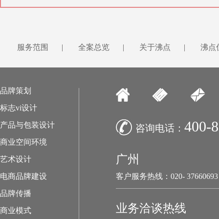
服务范围
|
全案总览
|
关于沸点
|
沸点
品牌策划
标志vi设计
400-8
产品与包装设计
咨询电话：
商业空间环境
广州
艺术设计
电商品牌建设
客户服务热线：020- 37660693
品牌传播
业务洽谈热线
商业模式