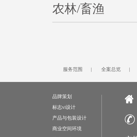
农林/畜渔
服务范围
|
全案总览
|
品牌策划
标志vi设计
产品与包装设计
商业空间环境