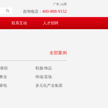
广东 | 山西
400-888-9152
咨询电话：
联系互动
人才招聘
全部案例
/家纺
鞋服/饰品
育事业
终端/卖场
/家电
多元化产业集团