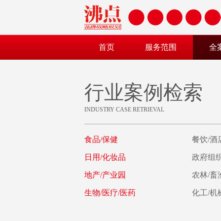
首页
服务范围
全
行业案例检索
INDUSTRY CASE RETRIEVAL
食品/保健
餐饮/酒
日用/化妆品
政府组织
地产/产业园
农林/畜
生物/医疗/医药
化工/机