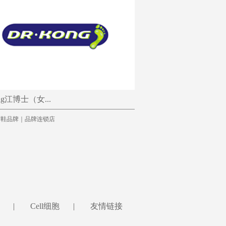
ong江博士（女...
女鞋品牌｜品牌连锁店
|
Cell细胞
|
友情链接