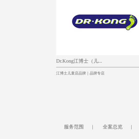
Dr.Kong江博士（儿...
江博士儿童店品牌｜品牌专店
服务范围
|
全案总览
|