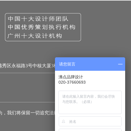
请您留言
越秀区永福路3号中核大厦3楼
沸点品牌设计
020-37660693
为，我们将保留一切追究法律责任的权