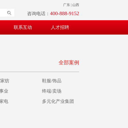
广东 | 山西
400-888-9152
咨询电话：
联系互动
人才招聘
全部案例
/家纺
鞋服/饰品
育事业
终端/卖场
/家电
多元化产业集团