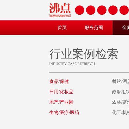
首页
服务范围
全
行业案例检索
INDUSTRY CASE RETRIEVAL
食品/保健
餐饮/酒
日用/化妆品
政府组织
地产/产业园
农林/畜
生物/医疗/医药
化工/机