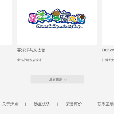
喜洋洋与灰太狼
Dr.K
童装品牌专店设计
江博士
查看更多
关于沸点
|
沸点优势
|
荣誉评价
|
联系互动